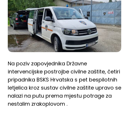
Na poziv zapovjednika Državne
intervencijske postrojbe civilne zaštite, četiri
pripadnika BSKS Hrvatska s pet bespilotnih
letjelica kroz sustav civilne zaštite upravo se
nalazi na putu prema mjestu potrage za
nestalim zrakoplovom .