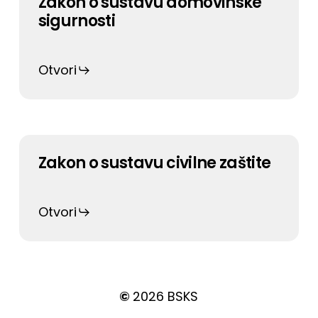
Zakon o sustavu domovinske
sigurnosti
Otvori
Zakon o sustavu civilne zaštite
Otvori
©
2026
BSKS