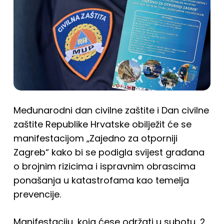
Međunarodni dan civilne zaštite i Dan civilne
zaštite Republike Hrvatske obilježit će se
manifestacijom „Zajedno za otporniji
Zagreb“ kako bi se podigla svijest građana
o brojnim rizicima i ispravnim obrascima
ponašanja u katastrofama kao temelja
prevencije.
Manifestaciju, koja ćese održati u subotu, 2.