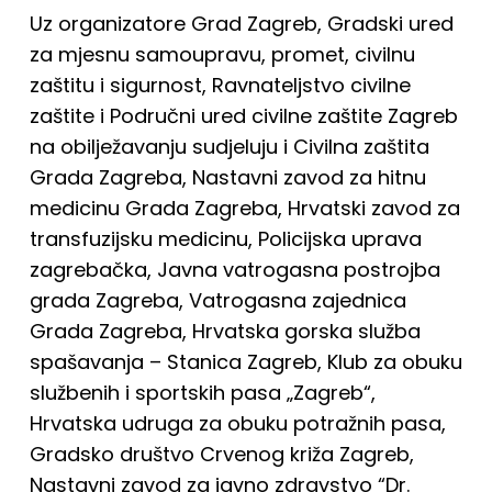
Uz organizatore Grad Zagreb, Gradski ured
za mjesnu samoupravu, promet, civilnu
zaštitu i sigurnost, Ravnateljstvo civilne
zaštite i Područni ured civilne zaštite Zagreb
na obilježavanju sudjeluju i Civilna zaštita
Grada Zagreba, Nastavni zavod za hitnu
medicinu Grada Zagreba, Hrvatski zavod za
transfuzijsku medicinu, Policijska uprava
zagrebačka, Javna vatrogasna postrojba
grada Zagreba, Vatrogasna zajednica
Grada Zagreba, Hrvatska gorska služba
spašavanja – Stanica Zagreb, Klub za obuku
službenih i sportskih pasa „Zagreb“,
Hrvatska udruga za obuku potražnih pasa,
Gradsko društvo Crvenog križa Zagreb,
Nastavni zavod za javno zdravstvo “Dr.