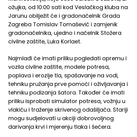
ožujka, od 10:00 sati kod Veslačkog kluba na
Jarunu obilježit će i gradonačelnik Grada
Zagreba Tomislav Tomašević i zamjenik
gradonačelnika, ujedno i načelnik Stožera
civilne zaštite, Luka Korlaet.
Najmlađi će imati priliku pogledati opremu i
vozila civilne zaštite, modele potresa,
poplava i erozije tla, spašavanje na vodi,
tehniku pružanja prve pomoći i oživljavanja i
tehniku podizanja šatora. Također će imati
priliku isprobati simulator potresa, vožnju u
vlakiću i traženje skrivenog odašiljača. Stariji
mogu sudjelovati u akciji dobrovoljnog
darivanja krvi i mjerenju tlaka i šećera.