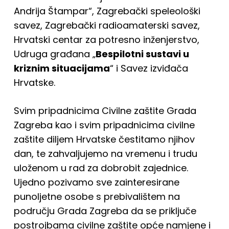
Andrija Štampar“, Zagrebački speleološki
savez, Zagrebački radioamaterski savez,
Hrvatski centar za potresno inženjerstvo,
Udruga građana „
Bespilotni sustavi u
kriznim situacijama
“ i Savez izviđača
Hrvatske.
Svim pripadnicima Civilne zaštite Grada
Zagreba kao i svim pripadnicima civilne
zaštite diljem Hrvatske čestitamo njihov
dan, te zahvaljujemo na vremenu i trudu
uloženom u rad za dobrobit zajednice.
Ujedno pozivamo sve zainteresirane
punoljetne osobe s prebivalištem na
području Grada Zagreba da se priključe
postrojbama civilne zaštite opće namjene i