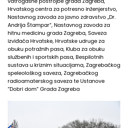
vatrogasne postrojbe grada Zagreba,
Hrvatskog centra za potresno inženjerstvo,
Nastavnog zavoda za javno zdravstvo „Dr.
Andrija Štampar“, Nastavnog zavoda za
hitnu medicinu grada Zagreba, Saveza
izviđača Hrvatske, Hrvatske udruge za
obuku potražnih pasa, Kluba za obuku
službenih i sportskih pasa, Bespilotnih
sustava u kriznim situacijama, Zagrebačkog
speleološkog saveza, Zagrebačkog
radioamaterskog saveza te Ustanove
”Dobri dom” Grada Zagreba