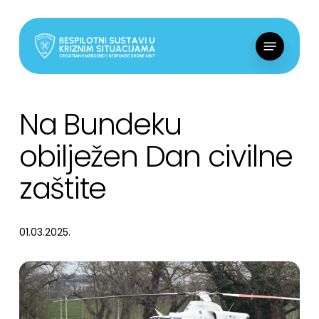
Skip
to
Menu
main
content
Na Bundeku
obilježen Dan civilne
zaštite
01.03.2025.