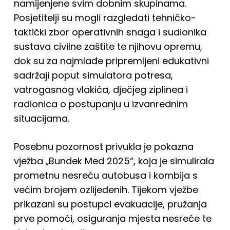
namijenjene svim dobnim skupinama.
Posjetitelji su mogli razgledati tehničko-
taktički zbor operativnih snaga i sudionika
sustava civilne zaštite te njihovu opremu,
dok su za najmlađe pripremljeni edukativni
sadržaji poput simulatora potresa,
vatrogasnog vlakića, dječjeg ziplinea i
radionica o postupanju u izvanrednim
situacijama.
Posebnu pozornost privukla je pokazna
vježba „Bundek Med 2025“, koja je simulirala
prometnu nesreću autobusa i kombija s
većim brojem ozlijeđenih. Tijekom vježbe
prikazani su postupci evakuacije, pružanja
prve pomoći, osiguranja mjesta nesreće te