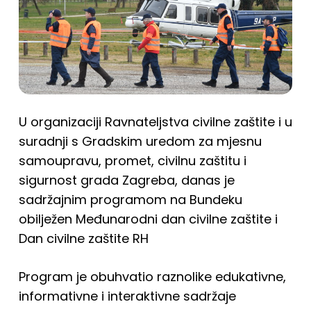
U organizaciji Ravnateljstva civilne zaštite i u
suradnji s Gradskim uredom za mjesnu
samoupravu, promet, civilnu zaštitu i
sigurnost grada Zagreba, danas je
sadržajnim programom na Bundeku
obilježen Međunarodni dan civilne zaštite i
Dan civilne zaštite RH
Program je obuhvatio raznolike edukativne,
informativne i interaktivne sadržaje