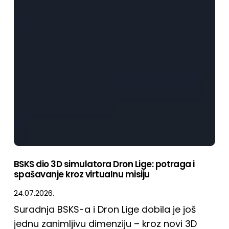
BSKS dio 3D simulatora Dron Lige: potraga i
spašavanje kroz virtualnu misiju
24.07.2026.
Suradnja BSKS-a i Dron Lige dobila je još
jednu zanimljivu dimenziju – kroz novi 3D