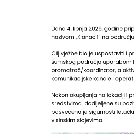
Dana 4. lipnja 2026. godine pri
nazivom „Klanac 1“ na području 
Cilj vježbe bio je uspostaviti i
šumskog područja uporabom besp
promatrač/koordinator, a akti
komunikacijske kanale i operat
Nakon okupljanja na lokaciji i
sredstvima, dodijeljene su pozi
posvećena je sigurnosti letačk
visinskim slojevima.