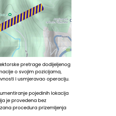
sektorske pretrage dodijeljenog
rmacije o svojim pozicijama,
ivnosti i usmjeravao operaciju.
umentiranje pojedinih lokacija
ija je provedena bez
brzana procedura prizemljenja