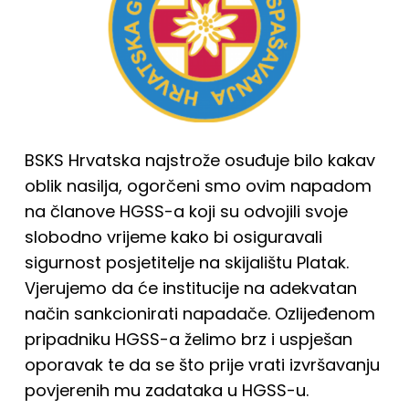
BSKS Hrvatska najstrože osuđuje bilo kakav
oblik nasilja, ogorčeni smo ovim napadom
na članove HGSS-a koji su odvojili svoje
slobodno vrijeme kako bi osiguravali
sigurnost posjetitelje na skijalištu Platak.
Vjerujemo da će institucije na adekvatan
način sankcionirati napadače. Ozlijeđenom
pripadniku HGSS-a želimo brz i uspješan
oporavak te da se što prije vrati izvršavanju
povjerenih mu zadataka u HGSS-u.