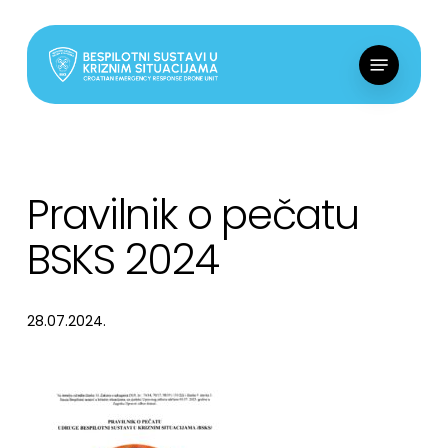
Skip
to
Menu
main
content
Pravilnik o pečatu
BSKS 2024
28.07.2024.