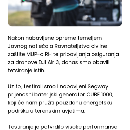
Nakon nabavljene opreme temeljem
Javnog natječaja Ravnateljstva civilne
zaštite MUP-a RH te pribavljanja osiguranja
za dronove DJI Air 3, danas smo obavili
tetsiranje istih.
Uz to, testirali smo i nabavljeni Segway
prijenosni baterijski generator CUBE 1000,
koji će nam pružiti pouzdanu energetsku
podršku u terenskim uvjetima.
Testiranje je potvrdilo visoke performanse